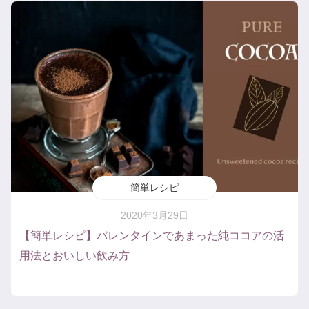
簡単レシピ
2020年3月29日
【簡単レシピ】バレンタインであまった純ココアの活
用法とおいしい飲み方