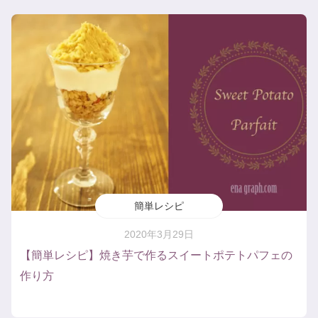
簡単レシピ
2020年3月29日
【簡単レシピ】焼き芋で作るスイートポテトパフェの
作り方