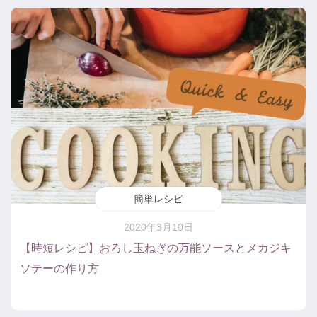
簡単レシピ
2020年3月10日
【時短レシピ】おろし玉ねぎの万能ソースとメカジキ
ソテーの作り方