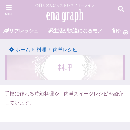
今日ものんびりストレスフリーライフ
MENU
リフレッシュ
生活が快適になるモノ
ゆる
ホーム
料理
簡単レシピ
料理
手軽に作れる時短料理や、簡単スイーツレシピを紹介
しています。