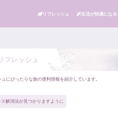
リフレッシュ
生活が快適になる
リフレッシュ
シュにぴったりな旅の便利情報を紹介しています。
レス解消法が見つかりますように