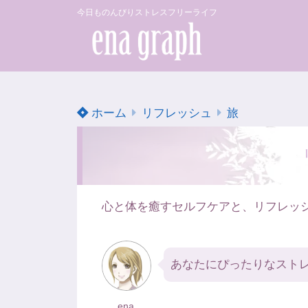
今日ものんびりストレスフリーライフ
ホーム
リフレッシュ
旅
心と体を癒すセルフケアと、リフレッ
あなたにぴったりなスト
ena