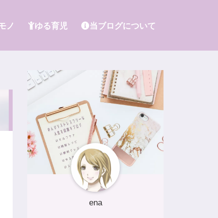
モノ
ゆる育児
当ブログについて
ena