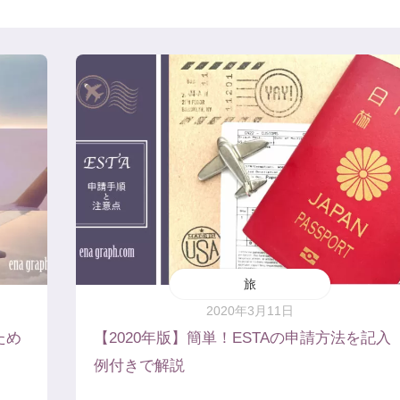
旅
2020年3月11日
ため
【2020年版】簡単！ESTAの申請方法を記入
例付きで解説