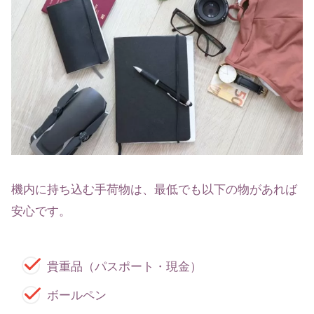
機内に持ち込む手荷物は、最低でも以下の物があれば
安心です。
貴重品（パスポート・現金）
ボールペン