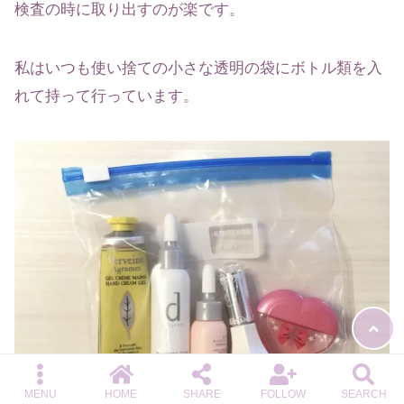
検査の時に取り出すのが楽です。
私はいつも使い捨ての小さな透明の袋にボトル類を入
れて持って行っています。
MENU
HOME
SHARE
FOLLOW
SEARCH