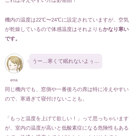
これは冷えやすい方は必需品！
機内の温度は22℃〜24℃に設定されていますが、空気
が乾燥しているので体感温度はそれよりも
かなり寒い
です。
うー…寒くて眠れないよぅ…
ena
同じ機内でも、窓側や一番後ろの席は特に冷えやすい
ので、寒過ぎて寝付けないことも。
「もっと温度を上げて欲しい！」って思っちゃいます
が、室内の温度が高いと低酸素症になる危険性もある