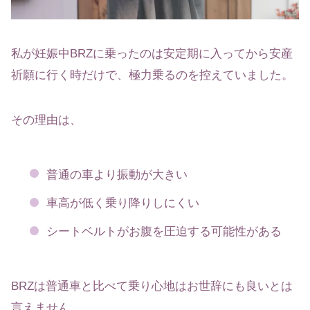
私が妊娠中BRZに乗ったのは安定期に入ってから安産
祈願に行く時だけで、極力乗るのを控えていました。
その理由は、
普通の車より振動が大きい
車高が低く乗り降りしにくい
シートベルトがお腹を圧迫する可能性がある
BRZは普通車と比べて乗り心地はお世辞にも良いとは
言えません。