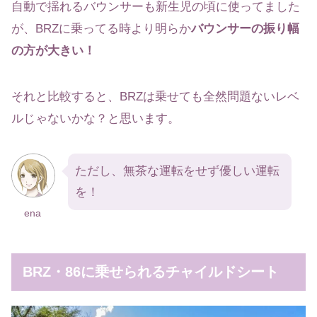
自動で揺れるバウンサーも新生児の頃に使ってました
が、BRZに乗ってる時より明らか
バウンサーの振り幅
の方が大きい！
それと比較すると、BRZは乗せても全然問題ないレベ
ルじゃないかな？と思います。
ただし、無茶な運転をせず優しい運転
を！
ena
BRZ・86に乗せられるチャイルドシート