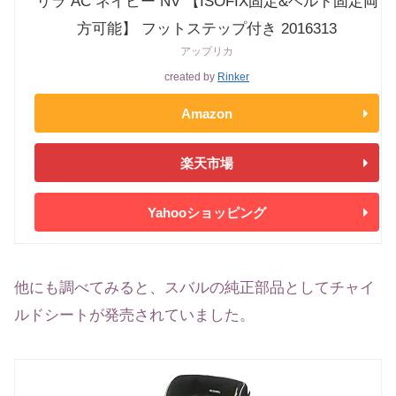
リラ AC ネイビー NV 【ISOFIX固定&ベルト固定両
方可能】 フットステップ付き 2016313
アップリカ
created by
Rinker
Amazon
楽天市場
Yahooショッピング
他にも調べてみると、スバルの純正部品としてチャイ
ルドシートが発売されていました。