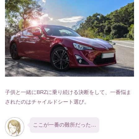
子供と一緒にBRZに乗り続ける決断をして、一番悩ま
されたのはチャイルドシート選び。
ここが一番の難所だった…