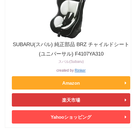
SUBARU(スバル) 純正部品 BRZ チャイルドシート
(ユニバーサル) F4107YA310
スバル(Subaru)
created by
Rinker
Amazon
楽天市場
Yahooショッピング