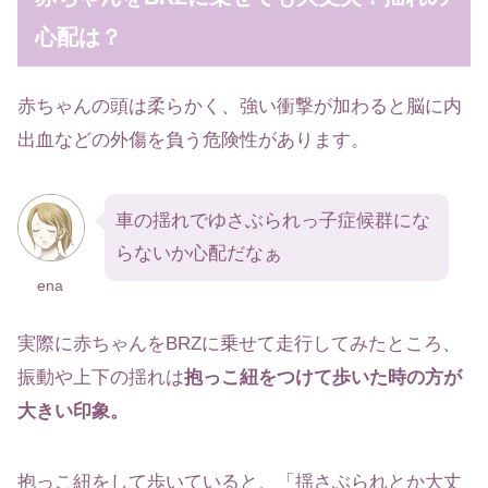
心配は？
赤ちゃんの頭は柔らかく、強い衝撃が加わると脳に内
出血などの外傷を負う危険性があります。
車の揺れでゆさぶられっ子症候群にな
らないか心配だなぁ
ena
実際に赤ちゃんをBRZに乗せて走行してみたところ、
振動や上下の揺れは
抱っこ紐をつけて歩いた時の方が
大きい印象。
抱っこ紐をして歩いていると、「揺さぶられとか大丈