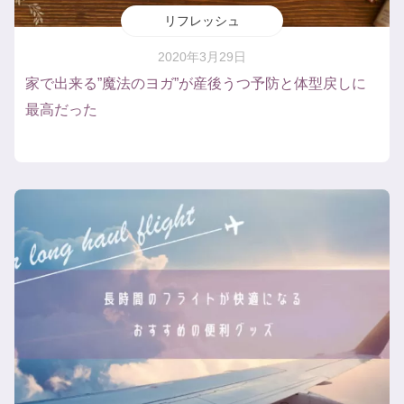
リフレッシュ
2020年3月29日
家で出来る”魔法のヨガ”が産後うつ予防と体型戻しに
最高だった