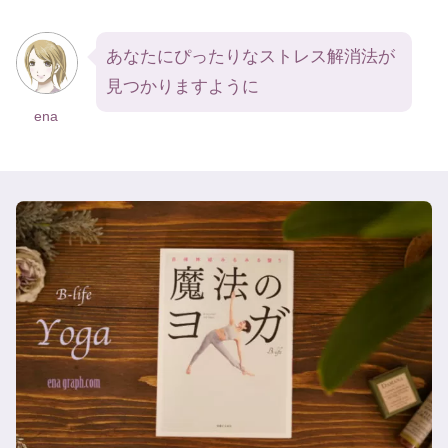
あなたにぴったりなストレス解消法が
見つかりますように
ena