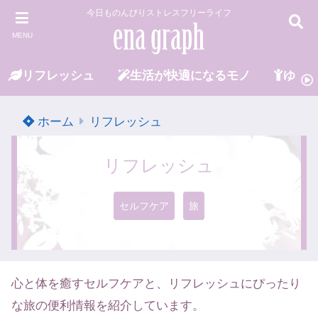
今日ものんびりストレスフリーライフ
MENU
リフレッシュ
生活が快適になるモノ
ゆる
ホーム
リフレッシュ
リフレッシュ
セルフケア
旅
心と体を癒すセルフケアと、リフレッシュにぴったり
な旅の便利情報を紹介しています。