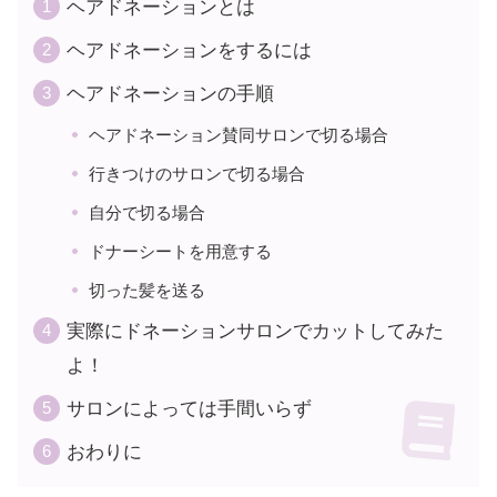
ヘアドネーションとは
ヘアドネーションをするには
ヘアドネーションの手順
ヘアドネーション賛同サロンで切る場合
行きつけのサロンで切る場合
自分で切る場合
ドナーシートを用意する
切った髪を送る
実際にドネーションサロンでカットしてみた
よ！
サロンによっては手間いらず
おわりに