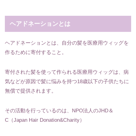
ヘアドネーションとは
ヘアドネーションとは、自分の髪を医療用ウィッグを
作るために寄付すること。
寄付された髪を使って作られる医療用ウィッグは、病
気などが原因で髪に悩みを持つ18歳以下の子供たちに
無償で提供されます。
その活動を行っているのは、NPO法人のJHD＆
C（Japan Hair Donation&Charity）