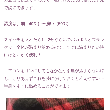
の温度に設定できるので、昼は弱めに夜は強めに手元
で調節できます。
温度は、弱（40℃）〜強い（50℃）
スイッチを入れたら1、2分ぐらいでポカポカとブラン
ケット全体が温まり始めるので、
すぐに温まりたい時
にはとにかく便利！
エアコンをオンにしてもなかなか部屋が温まらない時
も、とりあえずこれを膝にかけておくと冷えやすい下
半身をすぐに温めることができます。