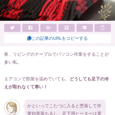
B!
この記事のURLをコピーする
夜、リビングのテーブルでパソコン作業をすることが
多い私。
エアコンで部屋を温めていても、
どうしても足下の冷
えが取れなくて寒い！
かといってこたつに入ると堕落して作
業効率落ちるし、足下用ヒーターは電