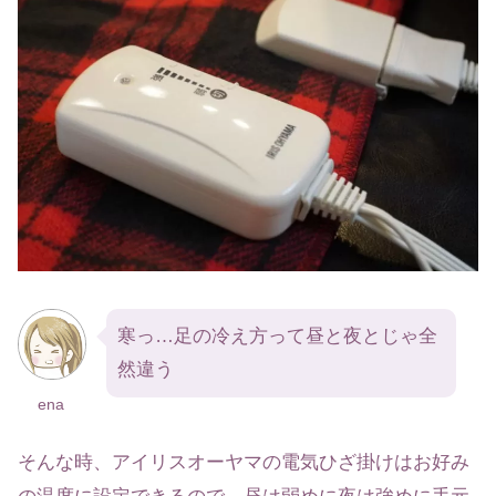
寒っ…足の冷え方って昼と夜とじゃ全
然違う
ena
そんな時、アイリスオーヤマの電気ひざ掛けはお好み