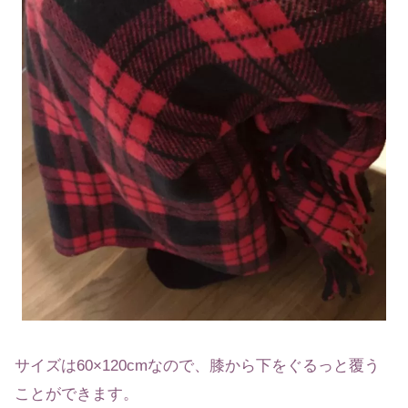
サイズは60×120cmなので、膝から下をぐるっと覆う
ことができます。