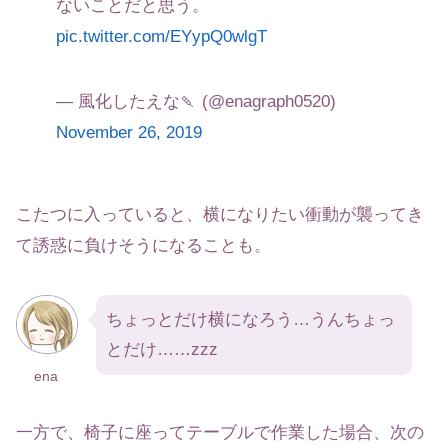
ないことだと思う。
pic.twitter.com/EYypQ0wlgT
— 風化したえな🍡 (@enagraph0520)
November 26, 2019
こたつに入っていると、横になりたい衝動が襲ってき
て誘惑に負けそうになることも。
ちょっとだけ横になろう…うんちょっ
とだけ……zzz
ena
一方で、椅子に座ってテーブルで作業した場合、次の