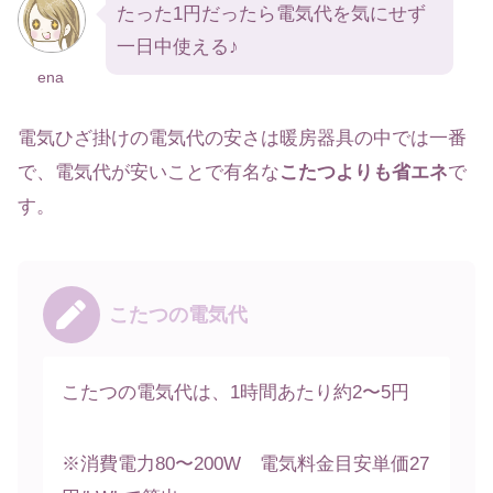
たった1円だったら電気代を気にせず
一日中使える♪
ena
電気ひざ掛けの電気代の安さは暖房器具の中では一番
で、電気代が安いことで有名な
こたつよりも省エネ
で
す。
こたつの電気代
こたつの電気代は、1時間あたり約2〜5円
※消費電力80〜200W 電気料金目安単価27