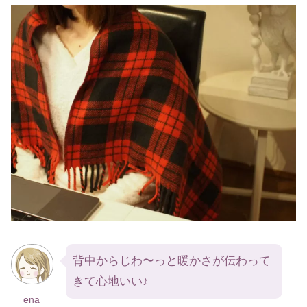
背中からじわ〜っと暖かさが伝わって
きて心地いい♪
ena