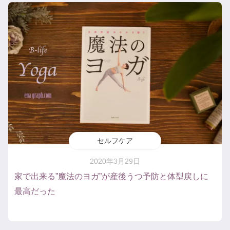
セルフケア
2020年3月29日
家で出来る”魔法のヨガ”が産後うつ予防と体型戻しに
最高だった