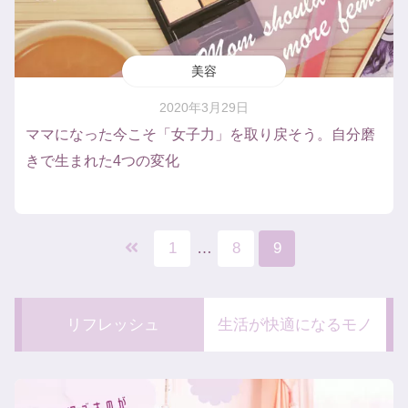
美容
2020年3月29日
ママになった今こそ「女子力」を取り戻そう。自分磨
きで生まれた4つの変化
1
…
8
9
リフレッシュ
生活が快適になるモノ