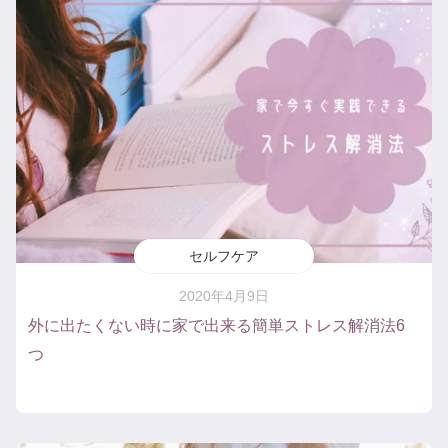
セルフケア
2020年4月9日
外に出たくない時に家で出来る簡単ストレス解消法6
つ