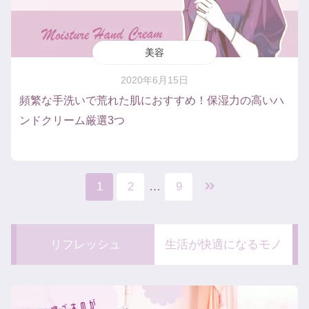
美容
2020年6月15日
頻繁な手洗いで荒れた肌におすすめ！保湿力の高いハ
ンドクリーム厳選3つ
1
2
…
9
リフレッシュ
生活が快適になるモノ