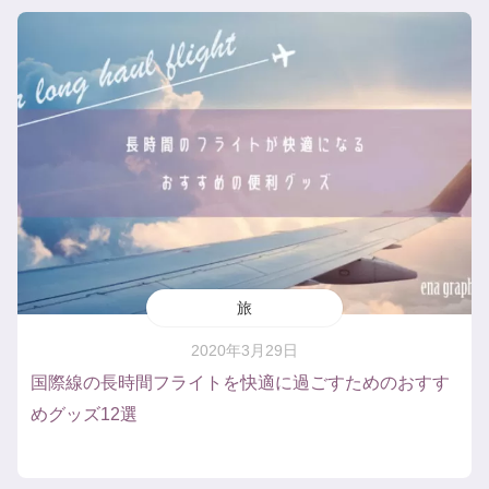
旅
2020年3月29日
国際線の長時間フライトを快適に過ごすためのおすす
めグッズ12選