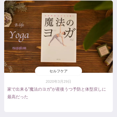
セルフケア
2020年3月29日
家で出来る”魔法のヨガ”が産後うつ予防と体型戻しに
最高だった